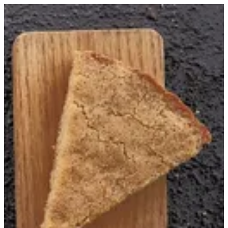
بسبوسه ساده | Healthy Hub
Sign in