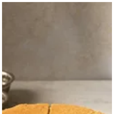
(كنافه ساده( كيتو | Healthy Hub
Sign in